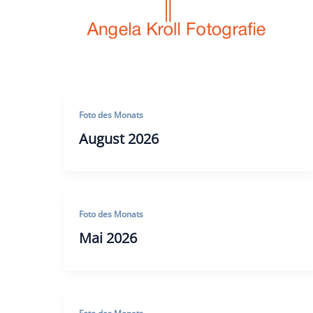
Zum
Inhalt
springen
Foto des Monats
August 2026
Foto des Monats
Mai 2026