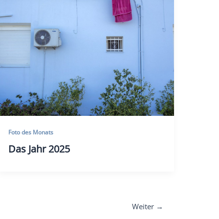
Foto des Monats
Das Jahr 2025
Weiter
→