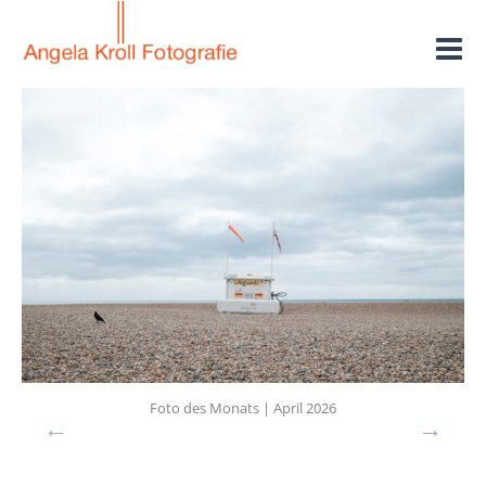
Zum
Inhalt
springen
Foto des Monats | April 2026