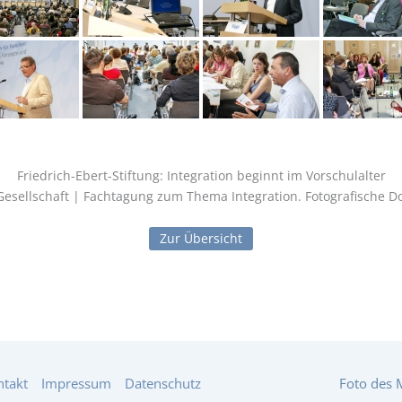
Friedrich-Ebert-Stiftung: Integration beginnt im Vorschulalter
d Gesellschaft | Fachtagung zum Thema Integration. Fotografische D
Zur Übersicht
ntakt
Impressum
Datenschutz
Foto des 