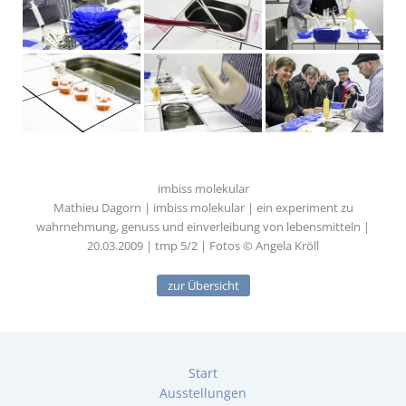
imbiss molekular
Mathieu Dagorn | imbiss molekular | ein experiment zu
wahrnehmung, genuss und einverleibung von lebensmitteln |
20.03.2009 | tmp 5/2 | Fotos © Angela Kröll
zur Übersicht
Start
Ausstellungen