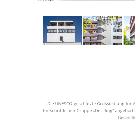
Die UNESCO-geschützte Großsiedlung für Ar
fortschrittlichen Gruppe „Der Ring“ angehör
Gesamtko